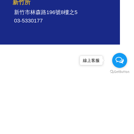
新竹所
新竹市林森路196號8樓之5
03-5330177
線上客服