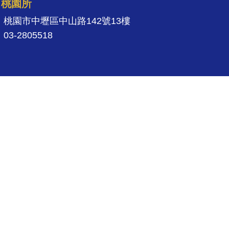
桃園所
桃園市中壢區中山路142號13樓
03-2805518