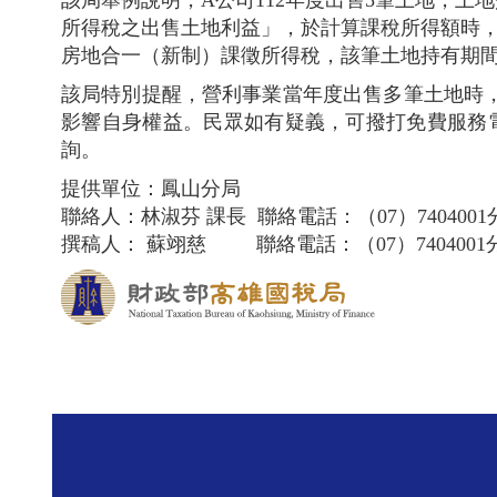
該局舉例說明，A公司112年度出售5筆土地，土地
所得稅之出售土地利益」，於計算課稅所得額時，自全
房地合一（新制）課徵所得稅，該筆土地持有期間超過
該局特別提醒，營利事業當年度出售多筆土地時
影響自身權益。民眾如有疑義，可撥打免費服務電話08
詢。
提供單位：鳳山分局
聯絡人：林淑芬 課長 聯絡電話：（07）7404001分
撰稿人： 蘇翊慈 聯絡電話：（07）7404001分