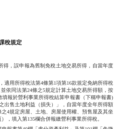
課稅規定
所得，誤申報為舊制免稅土地交易所得，自當年度
，適用所得稅法第4條第1項第16款規定免納所得稅
，並依同法第24條之5規定計算土地交易所得額，按
填報於營利事業所得稅結算申報書（下稱申報書)
稅之出售土地利益（損失）」，自當年度全年所得額
條之4規定房屋、土地、房屋使用權、預售屋及其坐
），填入第135欄合併報繳營利事業所得稅。