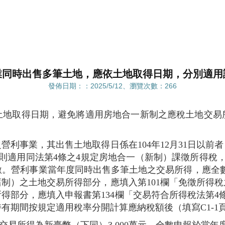
業同時出售多筆土地，應依土地取得日期，分別適用
發佈日期：：2025/5/12、瀏覽次數：266
土地取得日期，避免將適用房地合一新制之應稅土地交易
利事業，其出售土地取得日係在104年12月31日以前者
，則適用同法第4條之4規定房地合一（新制）課徵所得稅
繳。營利事業當年度同時出售多筆土地之交易所得，應全數
舊制）之土地交易所得部分，應填入第101欄「免徵所得
得部分，應填入申報書第134欄「交易符合所得稅法第4
有期間按規定適用稅率分開計算應納稅額後（填寫C1-1頁